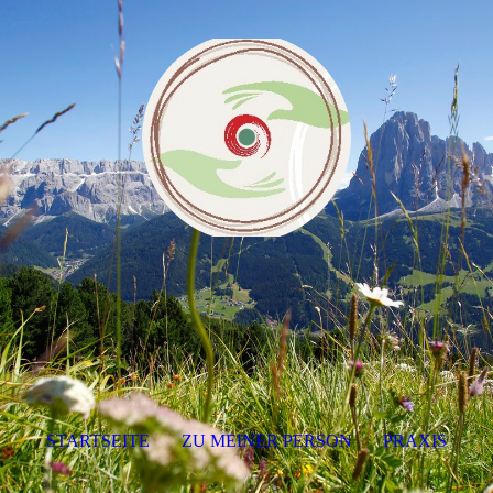
STARTSEITE
ZU MEINER PERSON
PRAXIS