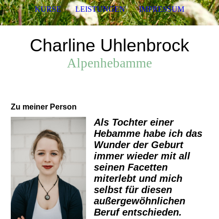
KURSE
LEISTUNGEN
IMPRESSUM
Charline Uhlenbrock
Alpenhebamme
Zu meiner Person
Als Tochter einer
Hebamme habe ich das
Wunder der Geburt
immer wieder mit all
seinen Facetten
miterlebt und mich
selbst für diesen
außergewöhnlichen
Beruf entschieden.